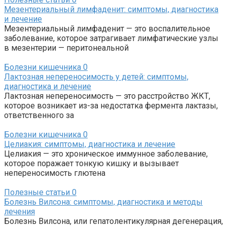
Мезентериальный лимфаденит: симптомы, диагностика
и лечение
Мезентериальный лимфаденит — это воспалительное
заболевание, которое затрагивает лимфатические узлы
в мезентерии — перитонеальной
Болезни кишечника
0
Лактозная непереносимость у детей: симптомы,
диагностика и лечение
Лактозная непереносимость — это расстройство ЖКТ,
которое возникает из-за недостатка фермента лактазы,
ответственного за
Болезни кишечника
0
Целиакия: симптомы, диагностика и лечение
Целиакия — это хроническое иммунное заболевание,
которое поражает тонкую кишку и вызывает
непереносимость глютена
Полезные статьи
0
Болезнь Вилсона: симптомы, диагностика и методы
лечения
Болезнь Вилсона, или гепатолентикулярная дегенерация,