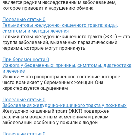
является редким наследственным заболеванием,
которое приводит к нарушению обмена
Полезные статьи
0
Гельминтозы желудочно-кишечного тракта: виды,
симптомы и методы лечения
Гельминтозы желудочно-кишечного тракта (ЖКТ) — это
группа заболеваний, вызванных паразитическими
червями, которые могут проникнуть
При беременности
0
Изжога у беременных: причины, симптомы, диагностика
и лечение
Изжога — это распространенное состояние, которое
часто возникает у беременных женщин. Она
характеризуется ощущением
Полезные статьи
0
Заболевания желудочно-кишечного тракта у пожилых
Желудочно-кишечный тракт (ЖКТ) подвержен
различным возрастным изменениям и рискам
заболеваний, особенно у пожилых людей.
Полезные статьи
0