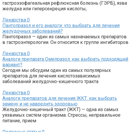
гастроэзофагеальная рефлюксная болезнь (ГЭРБ), язва
желудка или гиперсекреция кислоты,
Лекарства
0
Пантопразол и его аналоги: что выбрать для лечения
желудочных заболеваний?
Пантопразол — один из самых назначаемых препаратов
в гастроэнтерологии. Он относится к группе ингибиторов
Лекарства
0
Аналоги препарата Омепразол: как выбрать подходящий
вариант?
Сегодня мы обсудим один из самых популярных
препаратов для лечения кислотозависимых
заболеваний желудочно-кишечного тракта
Лекарства
0
Аналоги препаратов для лечения ЖКТ: как выбрать
замену и не навредить здоровью
Желудочно-кишечный тракт (ЖКТ) — одна из самых
уязвимых систем организма. Стрессы, неправильное
питание, прием
Полезные статьи
0