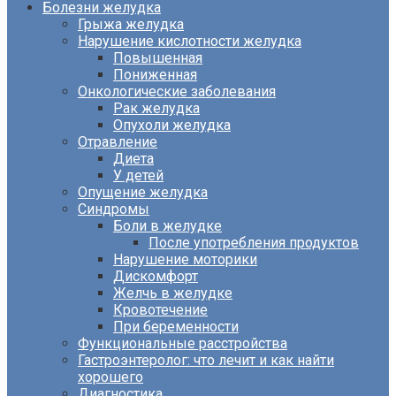
Болезни желудка
Грыжа желудка
Нарушение кислотности желудка
Повышенная
Пониженная
Онкологические заболевания
Рак желудка
Опухоли желудка
Отравление
Диета
У детей
Опущение желудка
Синдромы
Боли в желудке
После употребления продуктов
Нарушение моторики
Дискомфорт
Желчь в желудке
Кровотечение
При беременности
Функциональные расстройства
Гастроэнтеролог: что лечит и как найти
хорошего
Диагностика