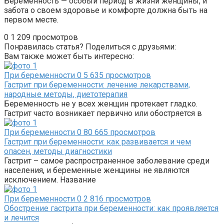
Беременность — особый период в жизни женщины, и
забота о своем здоровье и комфорте должна быть на
первом месте.
0
1 209 просмотров
Понравилась статья? Поделиться с друзьями:
Вам также может быть интересно:
При беременности
0
5 635 просмотров
Гастрит при беременности: лечение лекарствами,
народные методы, диетотерапия
Беременность не у всех женщин протекает гладко.
Гастрит часто возникает первично или обостряется в
При беременности
0
80 665 просмотров
Гастрит при беременности: как развивается и чем
опасен, методы диагностики
Гастрит – самое распространенное заболевание среди
населения, и беременные женщины не являются
исключением. Название
При беременности
0
2 816 просмотров
Обострение гастрита при беременности: как проявляется
и лечится