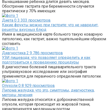
Вынашивание ребенка длится девять месяцев.
Обострение гастрита при беременности случается
практически у 70% имеющих
Диета
0
3 303 просмотров
Какие фрукты можно при гастрите: что не навредит,
рецепты вкусных блюд
Имея в медицинской карте больного такую коварную
патологию, как гастрит, важно тщательнейшим образом
составить
Диагностика
2
9 786 просмотров
УЗИ пищевода: что позволяет определить и как
подготовиться к проведению процедуры
В диагностике болезней пищеварительного тракта
ультразвуковое исследование или эхография
применяется для первичного определения патологии.
Опухоли
0
8 929 просмотров
Липома желудка: что это, симптомы, диагностика,
методы лечения
Липома желудка относится к доброкачественной
опухоли, которая происходит из жировой ткани,
характеризуется медленным ростом