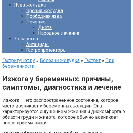
Язва желудка
Эрозия желудка
Прободная язва
Лечение
Диета
Народное лечение
Лекарства
Антациды
Гастропротекторы
ГастритуНет.ру
»
Болезни желудка
»
Гастрит
»
При
беременности
Изжога у беременных: причины,
симптомы, диагностика и лечение
Изжога — это распространенное состояние, которое
часто возникает у беременных женщин. Она
характеризуется ощущением жжения и дискомфорта в
области груди и живота, которое обычно возникает
после приема пищи.