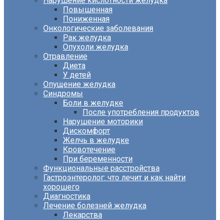
Нарушение кислотности желудка
Повышенная
Пониженная
Онкологические заболевания
Рак желудка
Опухоли желудка
Отравление
Диета
У детей
Опущение желудка
Синдромы
Боли в желудке
После употребления продуктов
Нарушение моторики
Дискомфорт
Желчь в желудке
Кровотечение
При беременности
Функциональные расстройства
Гастроэнтеролог: что лечит и как найти
хорошего
Диагностика
Лечение болезней желудка
Лекарства