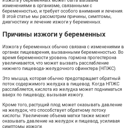
Изжога у беременных может быть вызвана
изменениями в организме, связанными с
беременностью, и требует особого внимания и лечения.
В этой статье мы рассмотрим причины, симптомы,
диагностику и лечение изжоги у беременных.
Причины изжоги у беременных
Изжога у беременных обычно связана с изменениями в
органах пищеварения, вызванными беременностью. Во
время беременности уровень гормона прогестерона
увеличивается, что может вызвать расслабление
нижнего пищевода-желудочного сфинктера (НПЖС).
Это мышца, которая обычно предотвращает обратный
поток содержимого желудка в пищевод. Когда НПЖС
расслабляется, кислота из желудка может подниматься
вверх по пищеводу, вызывая изжогу.
Кроме того, растущий плод может оказывать давление
на желудок, что способствует обратному потоку
кислоты. Увеличение объема матки также может
оказывать давление на желудок и пищевод, усиливая
симптомы изжоги.