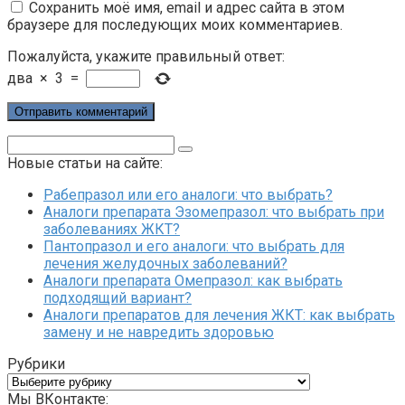
Сохранить моё имя, email и адрес сайта в этом
браузере для последующих моих комментариев.
Пожалуйста, укажите правильный ответ:
два
×
3
=
Поиск:
Новые статьи на сайте:
Рабепразол или его аналоги: что выбрать?
Аналоги препарата Эзомепразол: что выбрать при
заболеваниях ЖКТ?
Пантопразол и его аналоги: что выбрать для
лечения желудочных заболеваний?
Аналоги препарата Омепразол: как выбрать
подходящий вариант?
Аналоги препаратов для лечения ЖКТ: как выбрать
замену и не навредить здоровью
Рубрики
Рубрики
Мы ВКонтакте: