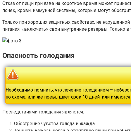
Отказ от пищи при язве на короткое время может принес
почек, крови, иммунной системы, которые могут обострит
Только при хороших защитных свойствах, не нарушенной 
питания, «включить» свои внутренние резервы. Только в 
Опасность голодания
Необходимо помнить, что лечение голоданием – небезоп
по схеме, или же превышает срок 10 дней, или имеются
Последствиями голодания являются:
Обострение чувства голода и жажда.
Тошнота, изжога, когда в отсутствие пищи при изб