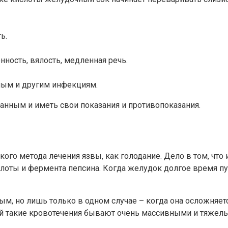
ь.
ность, вялость, медленная речь.
ным и другим инфекциям.
ванным и иметь свои показания и противопоказания.
ого метода лечения язвы, как голодание. Дело в том, что
оты и фермента пепсина. Когда желудок долгое время пус
ным, но лишь только в одном случае – когда она осложня
рой такие кровотечения бывают очень массивными и тяжел