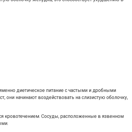
 именно диетическое питание с частыми и дробными
т, они начинают воздействовать на слизистую оболочку,
ется кровотечением. Сосуды, расположенные в язвенном
ыми.