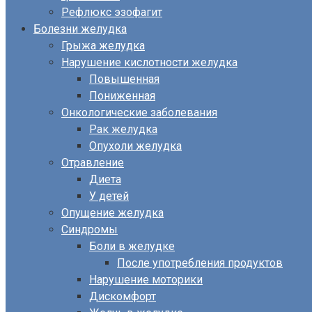
Рефлюкс эзофагит
Болезни желудка
Грыжа желудка
Нарушение кислотности желудка
Повышенная
Пониженная
Онкологические заболевания
Рак желудка
Опухоли желудка
Отравление
Диета
У детей
Опущение желудка
Синдромы
Боли в желудке
После употребления продуктов
Нарушение моторики
Дискомфорт