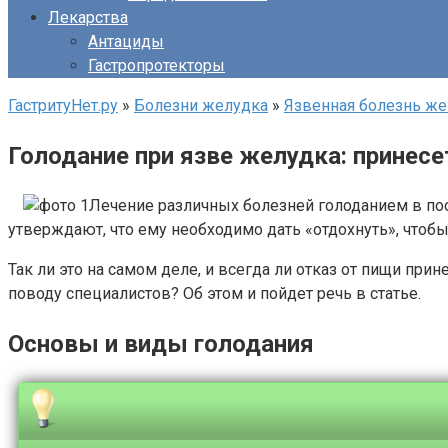
Лекарства
Антациды
Гастропротекторы
ГастритуНет.ру
»
Болезни желудка
»
Язвенная болезнь же
Голодание при язве желудка: принесет
Лечение различных болезней голоданием в пос
утверждают, что ему необходимо дать «отдохнуть», чтоб
Так ли это на самом деле, и всегда ли отказ от пищи при
поводу специалистов? Об этом и пойдет речь в статье.
Основы и виды голодания