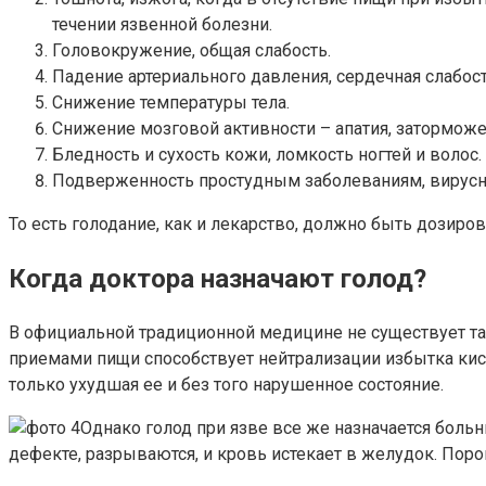
течении язвенной болезни.
Головокружение, общая слабость.
Падение артериального давления, сердечная слабост
Снижение температуры тела.
Снижение мозговой активности – апатия, заторможен
Бледность и сухость кожи, ломкость ногтей и волос.
Подверженность простудным заболеваниям, вирус
То есть голодание, как и лекарство, должно быть дозиро
Когда доктора назначают голод?
В официальной традиционной медицине не существует так
приемами пищи способствует нейтрализации избытка кисл
только ухудшая ее и без того нарушенное состояние.
Однако голод при язве все же назначается боль
дефекте, разрываются, и кровь истекает в желудок. По