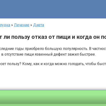
лудка
»
Лечение
»
Диета
 ли пользу отказ от пищи и когда он п
ледние годы приобрело большую популярность. В частности
ы в отсутствие пищи язвенный дефект зажил быстрее.
несет пользу? Кому, как и когда можно голодать, чтобы бы