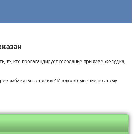
оказан
, те, кто пропагандирует голодание при язве желудка,
стрее избавиться от язвы? И каково мнение по этому