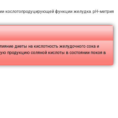
кции кослотопродуцирующей функции желудка. рН-метрия
лияние диеты на кислотность желудочного сока и
ную продукцию соляной кислоты в состоянии покоя в