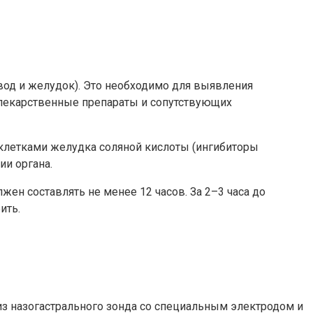
од и желудок). Это необходимо для выявления
 лекарственные препараты и сопутствующих
клетками желудка соляной кислоты (ингибиторы
ии органа.
ен составлять не менее 12 часов. За 2–3 часа до
ить.
из назогастрального зонда со специальным электродом и