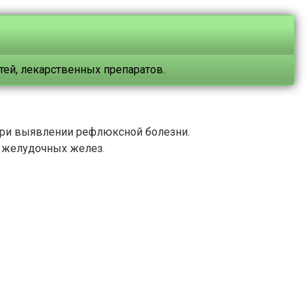
ей, лекарственных препаратов.
при выявлении рефлюксной болезни.
и желудочных желез.