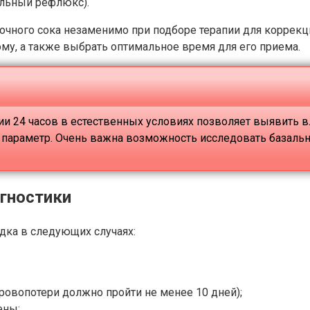
альный рефлюкс).
очного сока незаменимо при подборе терапии для корре
му, а также выбрать оптимальное время для его приема.
и 24 часов в естественных условиях позволяет выявить в
от параметр. Очень важна возможность исследовать базаль
гностики
дка в следующих случаях:
ровопотери должно пройти не менее 10 дней);
ены;