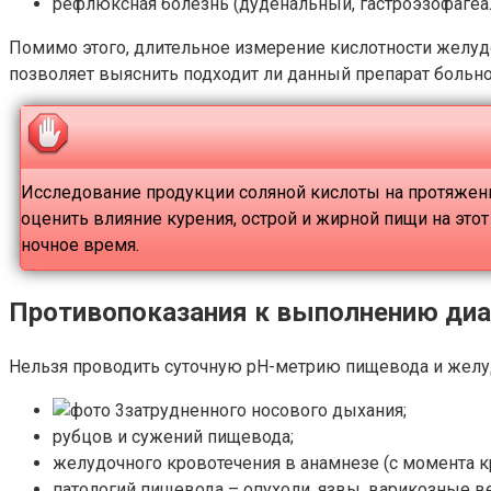
рефлюксная болезнь (дуденальный, гастроэзофаге
Помимо этого, длительное измерение кислотности желуд
позволяет выяснить подходит ли данный препарат больно
Исследование продукции соляной кислоты на протяжени
оценить влияние курения, острой и жирной пищи на эт
ночное время.
Противопоказания к выполнению диа
Нельзя проводить суточную рН-метрию пищевода и желу
затрудненного носового дыхания;
рубцов и сужений пищевода;
желудочного кровотечения в анамнезе (с момента к
патологий пищевода – опухоли, язвы, варикозные в