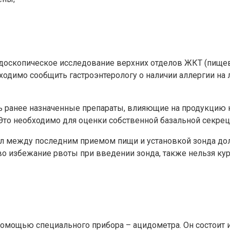
оскопическое исследование верхних отделов ЖКТ (пищев
одимо сообщить гастроэнтерологу о наличии аллергии на
ь ранее назначенные препараты, влияющие на продукцию 
 Это необходимо для оценки собственной базальной секрец
ал между последним приемом пищи и установкой зонда долж
во избежание рвоты при введении зонда, также нельзя кур
помощью специального прибора – ацидометра. Он состоит 