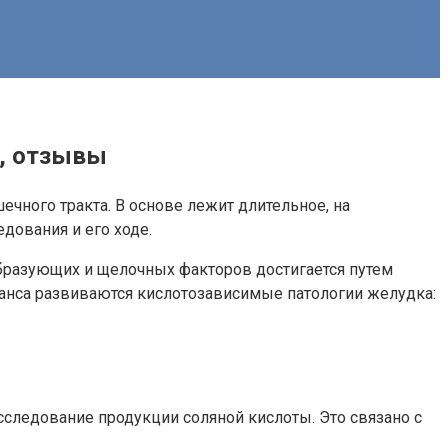
а, отзывы
чного тракта. В основе лежит длительное, на
дования и его ходе.
бразующих и щелочных факторов достигается путем
аланса развиваются кислотозависимые патологии желудка:
следование продукции соляной кислоты. Это связано с