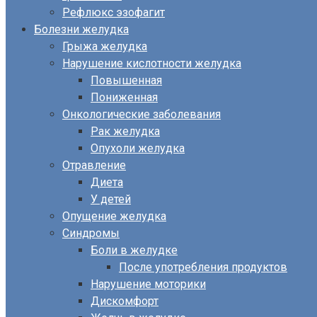
Рефлюкс эзофагит
Болезни желудка
Грыжа желудка
Нарушение кислотности желудка
Повышенная
Пониженная
Онкологические заболевания
Рак желудка
Опухоли желудка
Отравление
Диета
У детей
Опущение желудка
Синдромы
Боли в желудке
После употребления продуктов
Нарушение моторики
Дискомфорт