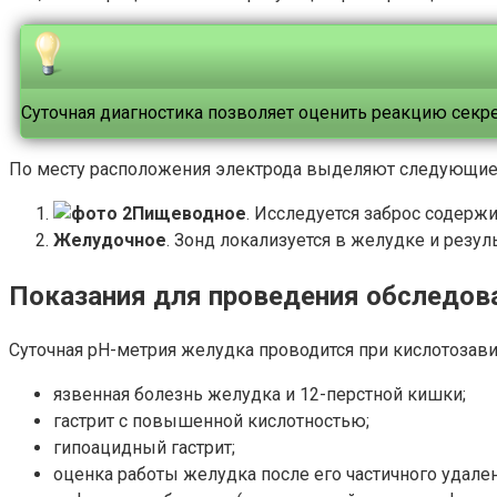
Суточная диагностика позволяет оценить реакцию секр
По месту расположения электрода выделяют следующие
Пищеводное
. Исследуется заброс содер
Желудочное
. Зонд локализуется в желудке и рез
Показания для проведения обследов
Суточная рН-метрия желудка проводится при кислотозавис
язвенная болезнь желудка и 12-перстной кишки;
гастрит с повышенной кислотностью;
гипоацидный гастрит;
оценка работы желудка после его частичного удален